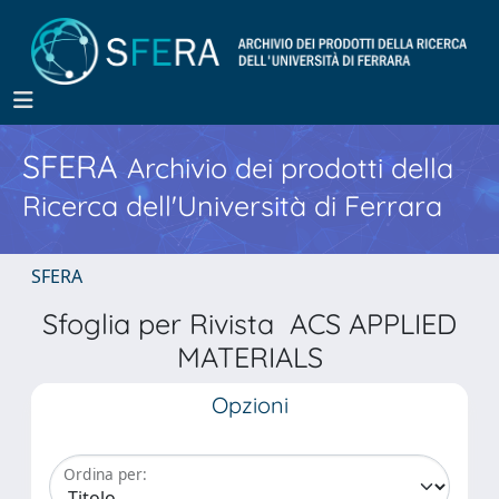
SFERA
Archivio dei prodotti della
Ricerca dell'Università di Ferrara
SFERA
Sfoglia per Rivista ACS APPLIED
MATERIALS
Opzioni
Ordina per: