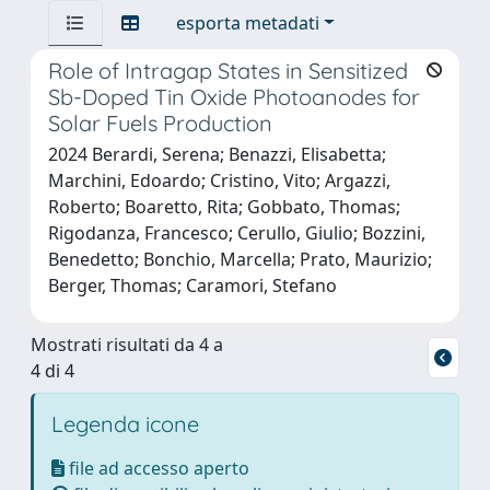
esporta metadati
Role of Intragap States in Sensitized
Sb-Doped Tin Oxide Photoanodes for
Solar Fuels Production
2024 Berardi, Serena; Benazzi, Elisabetta;
Marchini, Edoardo; Cristino, Vito; Argazzi,
Roberto; Boaretto, Rita; Gobbato, Thomas;
Rigodanza, Francesco; Cerullo, Giulio; Bozzini,
Benedetto; Bonchio, Marcella; Prato, Maurizio;
Berger, Thomas; Caramori, Stefano
Mostrati risultati da 4 a
4 di 4
Legenda icone
file ad accesso aperto