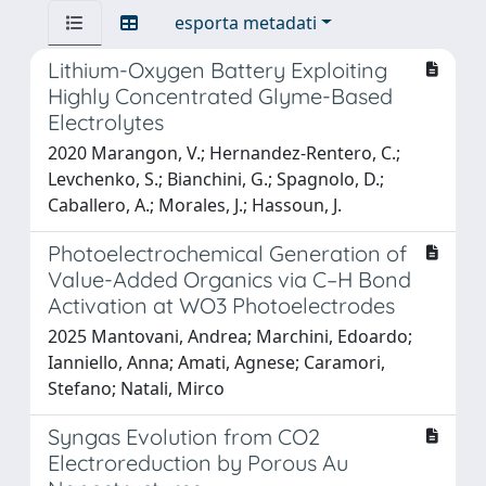
esporta metadati
Lithium-Oxygen Battery Exploiting
Highly Concentrated Glyme-Based
Electrolytes
2020 Marangon, V.; Hernandez-Rentero, C.;
Levchenko, S.; Bianchini, G.; Spagnolo, D.;
Caballero, A.; Morales, J.; Hassoun, J.
Photoelectrochemical Generation of
Value-Added Organics via C–H Bond
Activation at WO3 Photoelectrodes
2025 Mantovani, Andrea; Marchini, Edoardo;
Ianniello, Anna; Amati, Agnese; Caramori,
Stefano; Natali, Mirco
Syngas Evolution from CO2
Electroreduction by Porous Au