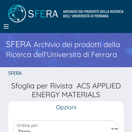
SFERA
Archivio dei prodotti della
Ricerca dell'Università di Ferrara
SFERA
Sfoglia per Rivista ACS APPLIED
ENERGY MATERIALS
Opzioni
Ordina per: