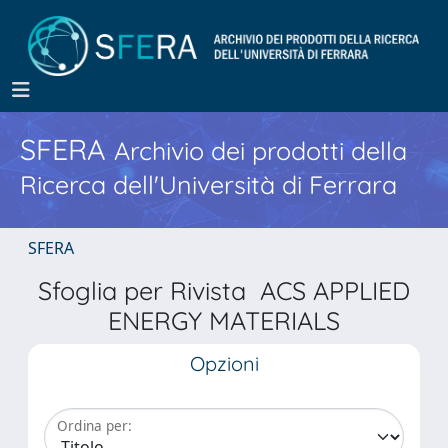
SFERA
Archivio dei prodotti della
Ricerca dell'Università di Ferrara
SFERA
Sfoglia per Rivista ACS APPLIED
ENERGY MATERIALS
Opzioni
Ordina per: