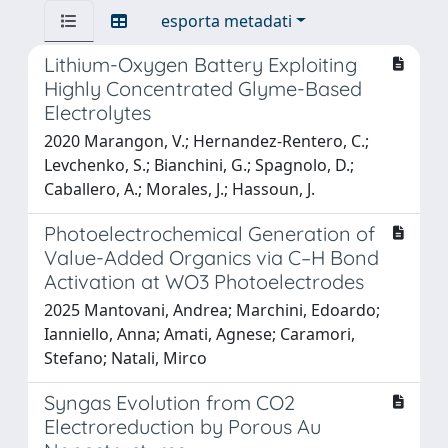
esporta metadati
Lithium-Oxygen Battery Exploiting
Highly Concentrated Glyme-Based
Electrolytes
2020 Marangon, V.; Hernandez-Rentero, C.;
Levchenko, S.; Bianchini, G.; Spagnolo, D.;
Caballero, A.; Morales, J.; Hassoun, J.
Photoelectrochemical Generation of
Value-Added Organics via C–H Bond
Activation at WO3 Photoelectrodes
2025 Mantovani, Andrea; Marchini, Edoardo;
Ianniello, Anna; Amati, Agnese; Caramori,
Stefano; Natali, Mirco
Syngas Evolution from CO2
Electroreduction by Porous Au