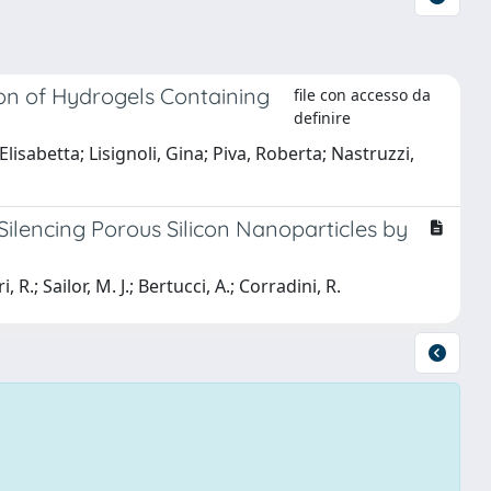
ion of Hydrogels Containing
file con accesso da
definire
Elisabetta; Lisignoli, Gina; Piva, Roberta; Nastruzzi,
ilencing Porous Silicon Nanoparticles by
 R.; Sailor, M. J.; Bertucci, A.; Corradini, R.