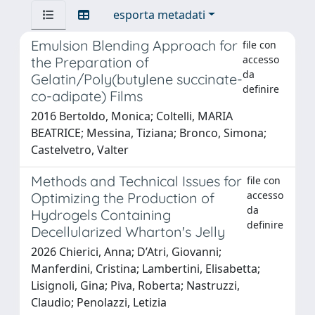
esporta metadati
Emulsion Blending Approach for
file con
accesso
the Preparation of
da
Gelatin/Poly(butylene succinate-
definire
co-adipate) Films
2016 Bertoldo, Monica; Coltelli, MARIA
BEATRICE; Messina, Tiziana; Bronco, Simona;
Castelvetro, Valter
Methods and Technical Issues for
file con
accesso
Optimizing the Production of
da
Hydrogels Containing
definire
Decellularized Wharton's Jelly
2026 Chierici, Anna; D’Atri, Giovanni;
Manferdini, Cristina; Lambertini, Elisabetta;
Lisignoli, Gina; Piva, Roberta; Nastruzzi,
Claudio; Penolazzi, Letizia