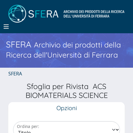
SFERA
Archivio dei prodotti della
Ricerca dell'Università di Ferrara
SFERA
Sfoglia per Rivista ACS
BIOMATERIALS SCIENCE
Opzioni
Ordina per: