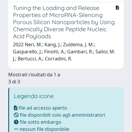
Tuning the Loading and Release
Properties of MicroRNA-Silencing
Porous Silicon Nanoparticles by Using
Chemically Diverse Peptide Nucleic
Acid Payloads
2022 Neri, M.; Kang, J.; Zuidema, J. M.;
Gasparello, J.; Finotti, A.; Gambari, R.; Sailor, M.
J.; Bertucci, A.; Corradini, R.
Mostrati risultati da 1 a
3 di 3
Legenda icone
file ad accesso aperto
file disponibili solo agli amministratori
file sotto embargo
nessun file disponibile