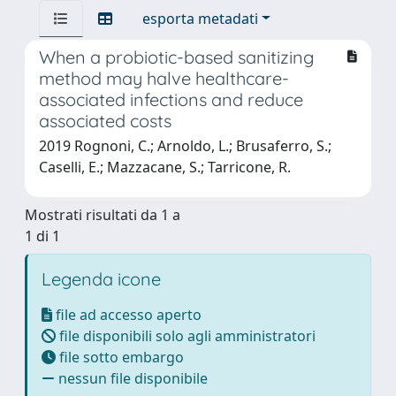
esporta metadati
When a probiotic-based sanitizing
method may halve healthcare-
associated infections and reduce
associated costs
2019 Rognoni, C.; Arnoldo, L.; Brusaferro, S.;
Caselli, E.; Mazzacane, S.; Tarricone, R.
Mostrati risultati da 1 a
1 di 1
Legenda icone
file ad accesso aperto
file disponibili solo agli amministratori
file sotto embargo
nessun file disponibile