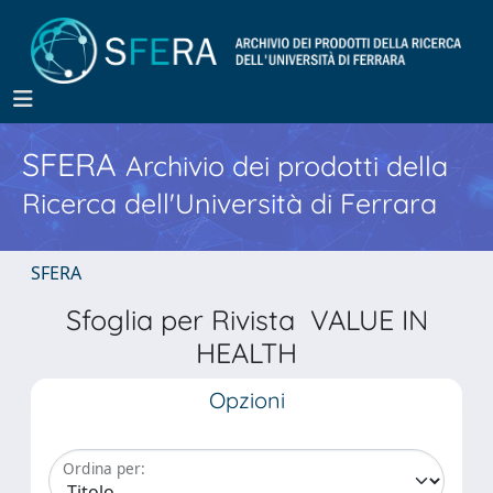
SFERA
Archivio dei prodotti della
Ricerca dell'Università di Ferrara
SFERA
Sfoglia per Rivista VALUE IN
HEALTH
Opzioni
Ordina per: