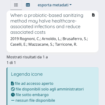
esporta metadati
When a probiotic-based sanitizing
method may halve healthcare-
associated infections and reduce
associated costs
2019 Rognoni, C.; Arnoldo, L.; Brusaferro, S.;
Caselli, E.; Mazzacane, S.; Tarricone, R.
Mostrati risultati da 1 a
1 di 1
Legenda icone
file ad accesso aperto
file disponibili solo agli amministratori
file sotto embargo
nessun file disponibile