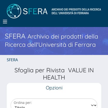
SFERA
Archivio dei prodotti della
Ricerca dell'Università di Ferrara
SFERA
Sfoglia per Rivista VALUE IN
HEALTH
Opzioni
Ordina per: