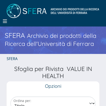
SFERA
Archivio dei prodotti della
Ricerca dell'Università di Ferrara
SFERA
Sfoglia per Rivista VALUE IN
HEALTH
Opzioni
Ordina per: