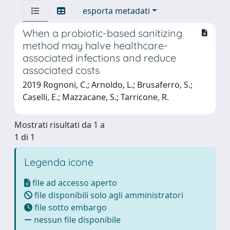
esporta metadati
When a probiotic-based sanitizing
method may halve healthcare-
associated infections and reduce
associated costs
2019 Rognoni, C.; Arnoldo, L.; Brusaferro, S.;
Caselli, E.; Mazzacane, S.; Tarricone, R.
Mostrati risultati da 1 a
1 di 1
Legenda icone
file ad accesso aperto
file disponibili solo agli amministratori
file sotto embargo
nessun file disponibile