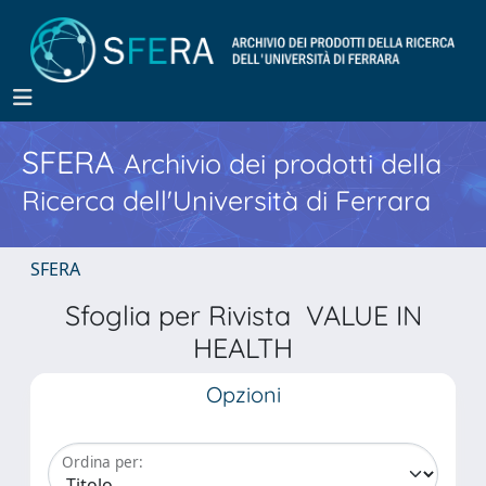
SFERA
Archivio dei prodotti della
Ricerca dell'Università di Ferrara
SFERA
Sfoglia per Rivista VALUE IN
HEALTH
Opzioni
Ordina per: