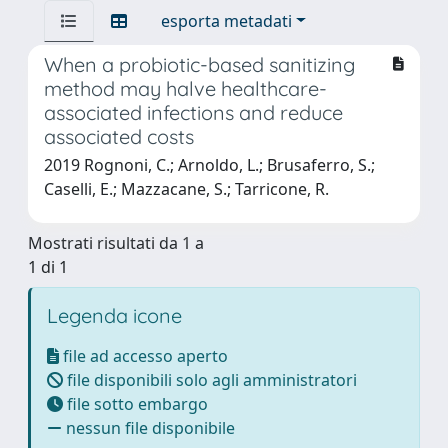
esporta metadati
When a probiotic-based sanitizing
method may halve healthcare-
associated infections and reduce
associated costs
2019 Rognoni, C.; Arnoldo, L.; Brusaferro, S.;
Caselli, E.; Mazzacane, S.; Tarricone, R.
Mostrati risultati da 1 a
1 di 1
Legenda icone
file ad accesso aperto
file disponibili solo agli amministratori
file sotto embargo
nessun file disponibile