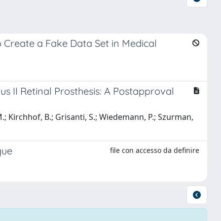
Create a Fake Data Set in Medical
 II Retinal Prosthesis: A Postapproval
 M.; Kirchhof, B.; Grisanti, S.; Wiedemann, P.; Szurman,
que
file con accesso da definire