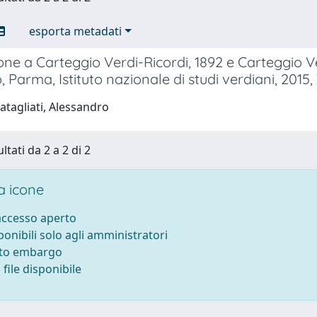
esporta metadati
ne a Carteggio Verdi-Ricordi, 1892 e Carteggio Ver
, Parma, Istituto nazionale di studi verdiani, 2015, 
atagliati, Alessandro
ltati da 2 a 2 di 2
 icone
 accesso aperto
sponibili solo agli amministratori
tto embargo
file disponibile