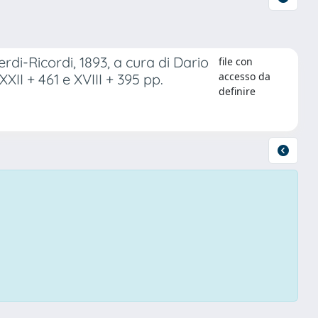
di-Ricordi, 1893, a cura di Dario
file con
accesso da
XXII + 461 e XVIII + 395 pp.
definire