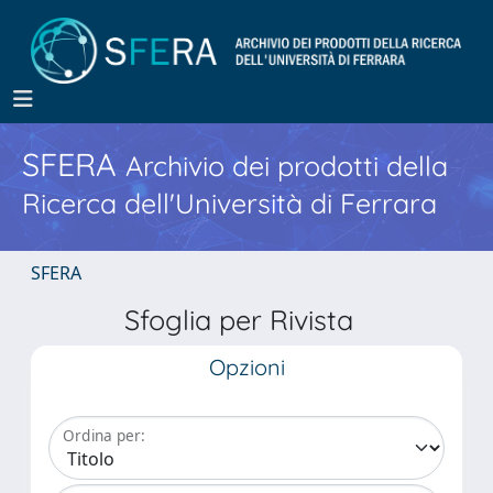
SFERA
Archivio dei prodotti della
Ricerca dell'Università di Ferrara
SFERA
Sfoglia per Rivista
Opzioni
Ordina per: