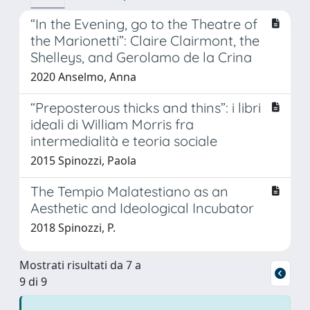
“In the Evening, go to the Theatre of
the Marionetti”: Claire Clairmont, the
Shelleys, and Gerolamo de la Crina
2020 Anselmo, Anna
“Preposterous thicks and thins”: i libri
ideali di William Morris fra
intermedialità e teoria sociale
2015 Spinozzi, Paola
The Tempio Malatestiano as an
Aesthetic and Ideological Incubator
2018 Spinozzi, P.
Mostrati risultati da 7 a
9 di 9