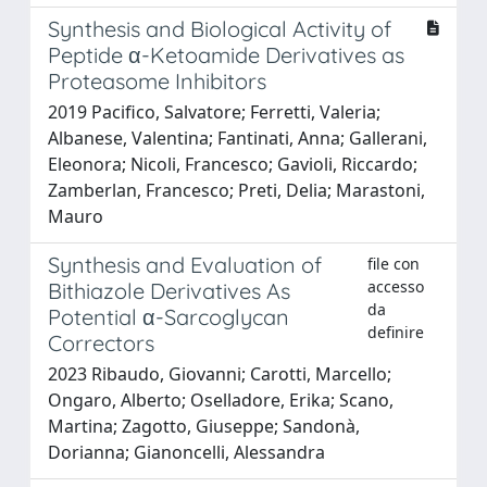
Synthesis and Biological Activity of
Peptide α-Ketoamide Derivatives as
Proteasome Inhibitors
2019 Pacifico, Salvatore; Ferretti, Valeria;
Albanese, Valentina; Fantinati, Anna; Gallerani,
Eleonora; Nicoli, Francesco; Gavioli, Riccardo;
Zamberlan, Francesco; Preti, Delia; Marastoni,
Mauro
Synthesis and Evaluation of
file con
accesso
Bithiazole Derivatives As
da
Potential α-Sarcoglycan
definire
Correctors
2023 Ribaudo, Giovanni; Carotti, Marcello;
Ongaro, Alberto; Oselladore, Erika; Scano,
Martina; Zagotto, Giuseppe; Sandonà,
Dorianna; Gianoncelli, Alessandra