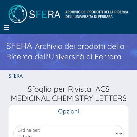
SFERA
Archivio dei prodotti della
Ricerca dell'Università di Ferrara
SFERA
Sfoglia per Rivista ACS
MEDICINAL CHEMISTRY LETTERS
Opzioni
Ordina per: