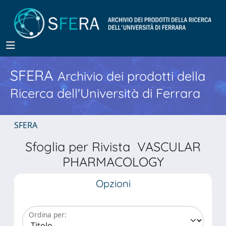
SFERA
Archivio dei prodotti della
Ricerca dell'Università di Ferrara
SFERA
Sfoglia per Rivista VASCULAR
PHARMACOLOGY
Opzioni
Ordina per: