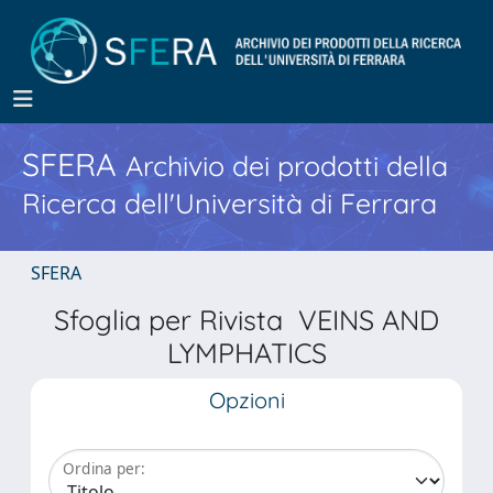
SFERA
Archivio dei prodotti della
Ricerca dell'Università di Ferrara
SFERA
Sfoglia per Rivista VEINS AND
LYMPHATICS
Opzioni
Ordina per: