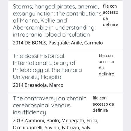
Storms, hanged pirates, anemia,
file con
accesso
exsanguination: the contributions
da
of Monro, Kellie and
definire
Abercrombie in understanding
intracranial blood circulation
2014 DE BONIS, Pasquale; Anile, Carmelo
The Bassi Historical
file con
accesso
International Library of
da
Phlebology at the Ferrara
definire
University Hospital
2014 Bresadola, Marco
The controversy on chronic
file con
accesso da
cerebrospinal venous
definire
insufficiency
2013 Zamboni, Paolo; Menegatti, Erica;
Occhionorelli, Savino; Fabrizio, Salvi