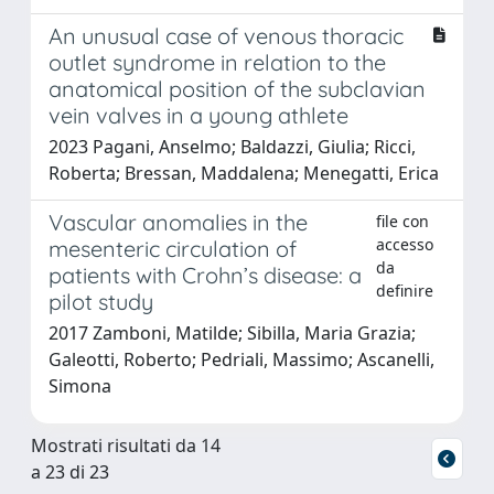
An unusual case of venous thoracic
outlet syndrome in relation to the
anatomical position of the subclavian
vein valves in a young athlete
2023 Pagani, Anselmo; Baldazzi, Giulia; Ricci,
Roberta; Bressan, Maddalena; Menegatti, Erica
Vascular anomalies in the
file con
accesso
mesenteric circulation of
da
patients with Crohn’s disease: a
definire
pilot study
2017 Zamboni, Matilde; Sibilla, Maria Grazia;
Galeotti, Roberto; Pedriali, Massimo; Ascanelli,
Simona
Mostrati risultati da 14
a 23 di 23