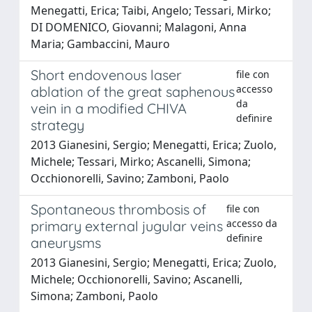
Menegatti, Erica; Taibi, Angelo; Tessari, Mirko;
DI DOMENICO, Giovanni; Malagoni, Anna
Maria; Gambaccini, Mauro
Short endovenous laser
file con
accesso
ablation of the great saphenous
da
vein in a modified CHIVA
definire
strategy
2013 Gianesini, Sergio; Menegatti, Erica; Zuolo,
Michele; Tessari, Mirko; Ascanelli, Simona;
Occhionorelli, Savino; Zamboni, Paolo
Spontaneous thrombosis of
file con
accesso da
primary external jugular veins
definire
aneurysms
2013 Gianesini, Sergio; Menegatti, Erica; Zuolo,
Michele; Occhionorelli, Savino; Ascanelli,
Simona; Zamboni, Paolo