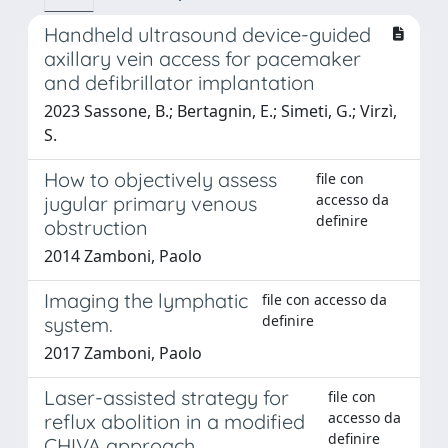
Handheld ultrasound device-guided
axillary vein access for pacemaker
and defibrillator implantation
2023 Sassone, B.; Bertagnin, E.; Simeti, G.; Virzì,
S.
How to objectively assess
file con
accesso da
jugular primary venous
definire
obstruction
2014 Zamboni, Paolo
Imaging the lymphatic
file con accesso da
definire
system.
2017 Zamboni, Paolo
Laser-assisted strategy for
file con
accesso da
reflux abolition in a modified
definire
CHIVA approach.