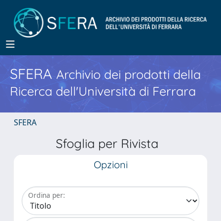
SFERA
Archivio dei prodotti della
Ricerca dell'Università di Ferrara
SFERA
Sfoglia per Rivista
Opzioni
Ordina per: