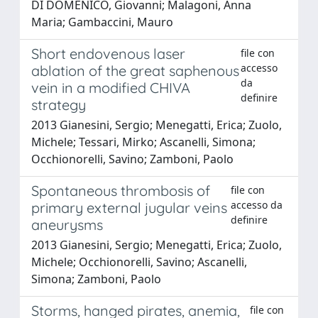
DI DOMENICO, Giovanni; Malagoni, Anna
Maria; Gambaccini, Mauro
Short endovenous laser
file con
accesso
ablation of the great saphenous
da
vein in a modified CHIVA
definire
strategy
2013 Gianesini, Sergio; Menegatti, Erica; Zuolo,
Michele; Tessari, Mirko; Ascanelli, Simona;
Occhionorelli, Savino; Zamboni, Paolo
Spontaneous thrombosis of
file con
accesso da
primary external jugular veins
definire
aneurysms
2013 Gianesini, Sergio; Menegatti, Erica; Zuolo,
Michele; Occhionorelli, Savino; Ascanelli,
Simona; Zamboni, Paolo
Storms, hanged pirates, anemia,
file con