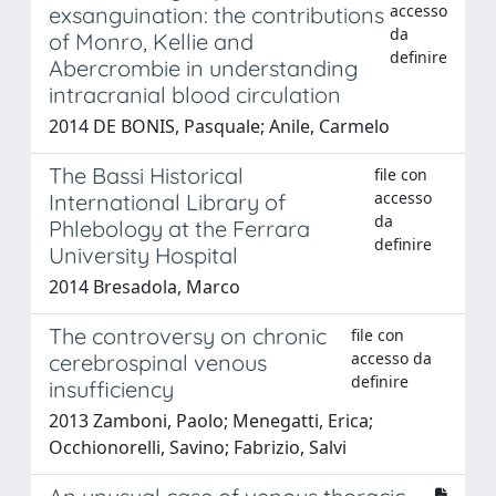
accesso
exsanguination: the contributions
da
of Monro, Kellie and
definire
Abercrombie in understanding
intracranial blood circulation
2014 DE BONIS, Pasquale; Anile, Carmelo
The Bassi Historical
file con
accesso
International Library of
da
Phlebology at the Ferrara
definire
University Hospital
2014 Bresadola, Marco
The controversy on chronic
file con
accesso da
cerebrospinal venous
definire
insufficiency
2013 Zamboni, Paolo; Menegatti, Erica;
Occhionorelli, Savino; Fabrizio, Salvi