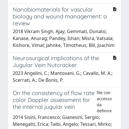
Nanobiomaterials for vascular
biology and wound management: a
review
2018 Vikram Singh, Ajay; Gemmati, Donato;
Kanase, Anurag; Pandey, Ishan; Misra, Vatsala;
Kishore, Vimal; Jahnke, Timotheus; Bill, Joachim
Neurosurgical implications of the
Jugular Vein Nutcracker
2023 Angelini, C.; Mantovani, G.; Cavallo, M. A.;
Scerrati, A.; De Bonis, P.
On the consistency of flow rate
file con
accesso
color Doppler assessment for
da
the internal jugular vein
definire
2014 Sisini, Francesco; Gianesini, Sergio;
Menegatti, Erica; Taibi, Angelo; Tessari, Mirko;