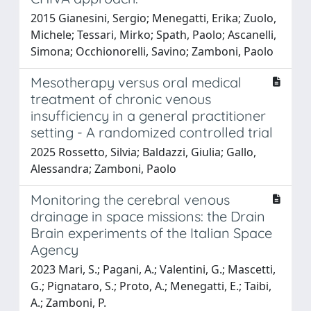
2015 Gianesini, Sergio; Menegatti, Erika; Zuolo,
Michele; Tessari, Mirko; Spath, Paolo; Ascanelli,
Simona; Occhionorelli, Savino; Zamboni, Paolo
Mesotherapy versus oral medical
treatment of chronic venous
insufficiency in a general practitioner
setting - A randomized controlled trial
2025 Rossetto, Silvia; Baldazzi, Giulia; Gallo,
Alessandra; Zamboni, Paolo
Monitoring the cerebral venous
drainage in space missions: the Drain
Brain experiments of the Italian Space
Agency
2023 Mari, S.; Pagani, A.; Valentini, G.; Mascetti,
G.; Pignataro, S.; Proto, A.; Menegatti, E.; Taibi,
A.; Zamboni, P.