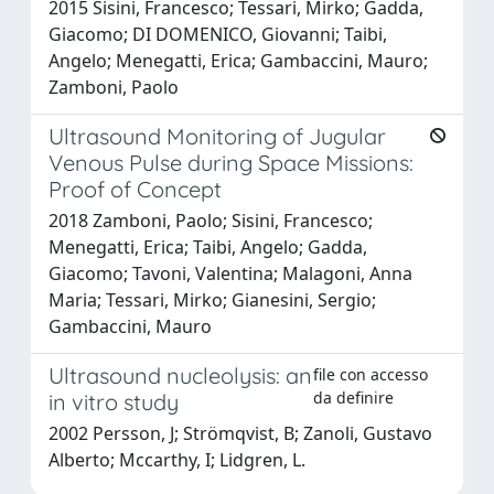
2015 Sisini, Francesco; Tessari, Mirko; Gadda,
Giacomo; DI DOMENICO, Giovanni; Taibi,
Angelo; Menegatti, Erica; Gambaccini, Mauro;
Zamboni, Paolo
Ultrasound Monitoring of Jugular
Venous Pulse during Space Missions:
Proof of Concept
2018 Zamboni, Paolo; Sisini, Francesco;
Menegatti, Erica; Taibi, Angelo; Gadda,
Giacomo; Tavoni, Valentina; Malagoni, Anna
Maria; Tessari, Mirko; Gianesini, Sergio;
Gambaccini, Mauro
Ultrasound nucleolysis: an
file con accesso
da definire
in vitro study
2002 Persson, J; Strömqvist, B; Zanoli, Gustavo
Alberto; Mccarthy, I; Lidgren, L.