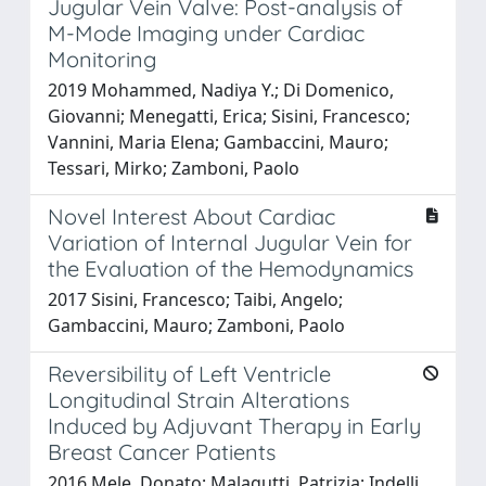
Jugular Vein Valve: Post-analysis of
M-Mode Imaging under Cardiac
Monitoring
2019 Mohammed, Nadiya Y.; Di Domenico,
Giovanni; Menegatti, Erica; Sisini, Francesco;
Vannini, Maria Elena; Gambaccini, Mauro;
Tessari, Mirko; Zamboni, Paolo
Novel Interest About Cardiac
Variation of Internal Jugular Vein for
the Evaluation of the Hemodynamics
2017 Sisini, Francesco; Taibi, Angelo;
Gambaccini, Mauro; Zamboni, Paolo
Reversibility of Left Ventricle
Longitudinal Strain Alterations
Induced by Adjuvant Therapy in Early
Breast Cancer Patients
2016 Mele, Donato; Malagutti, Patrizia; Indelli,