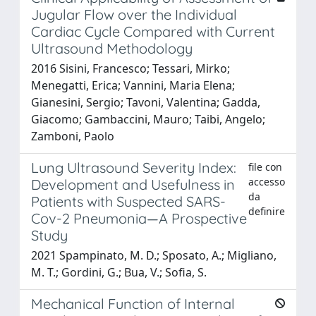
Jugular Flow over the Individual
Cardiac Cycle Compared with Current
Ultrasound Methodology
2016 Sisini, Francesco; Tessari, Mirko;
Menegatti, Erica; Vannini, Maria Elena;
Gianesini, Sergio; Tavoni, Valentina; Gadda,
Giacomo; Gambaccini, Mauro; Taibi, Angelo;
Zamboni, Paolo
Lung Ultrasound Severity Index:
file con
accesso
Development and Usefulness in
da
Patients with Suspected SARS-
definire
Cov-2 Pneumonia—A Prospective
Study
2021 Spampinato, M. D.; Sposato, A.; Migliano,
M. T.; Gordini, G.; Bua, V.; Sofia, S.
Mechanical Function of Internal