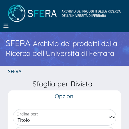
SFERA
Archivio dei prodotti della
Ricerca dell'Università di Ferrara
SFERA
Sfoglia per Rivista
Opzioni
Ordina per: