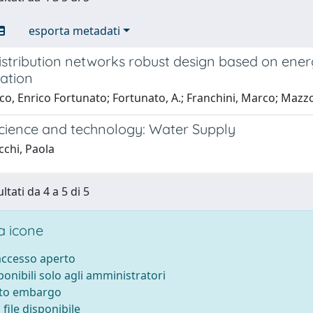
esporta metadati
stribution networks robust design based on ener
ation
o, Enrico Fortunato; Fortunato, A.; Franchini, Marco; Mazzo
cience and technology: Water Supply
cchi, Paola
ltati da 4 a 5 di 5
 icone
 accesso aperto
sponibili solo agli amministratori
tto embargo
file disponibile