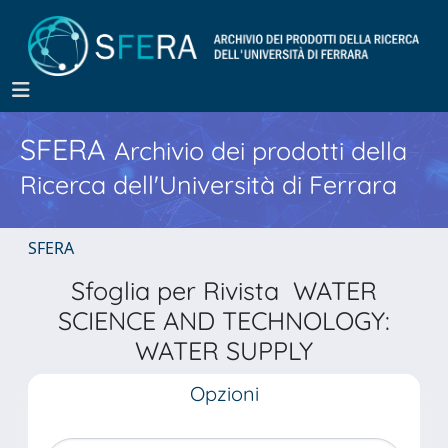
SFERA
Archivio dei prodotti della
Ricerca dell'Università di Ferrara
SFERA
Sfoglia per Rivista WATER
SCIENCE AND TECHNOLOGY:
WATER SUPPLY
Opzioni