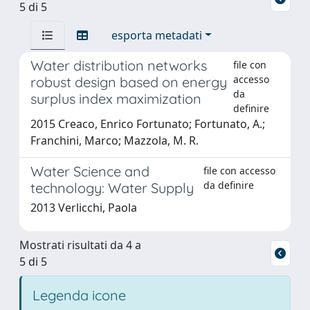
5 di 5
esporta metadati
Water distribution networks
file con
accesso
robust design based on energy
da
surplus index maximization
definire
2015 Creaco, Enrico Fortunato; Fortunato, A.;
Franchini, Marco; Mazzola, M. R.
Water Science and
file con accesso
da definire
technology: Water Supply
2013 Verlicchi, Paola
Mostrati risultati da 4 a
5 di 5
Legenda icone