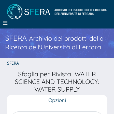
SFERA
Archivio dei prodotti della
Ricerca dell'Università di Ferrara
SFERA
Sfoglia per Rivista WATER
SCIENCE AND TECHNOLOGY:
WATER SUPPLY
Opzioni