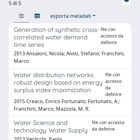
5 di 5
esporta metadati
Generation of synthetic cross-
file con
accesso da
correlated water demand
definire
time series
2013 Ansaloni, Nicola; Alvisi, Stefano; Franchini,
Marco
Water distribution networks
file con
accesso
robust design based on energy
da
surplus index maximization
definire
2015 Creaco, Enrico Fortunato; Fortunato, A.;
Franchini, Marco; Mazzola, M. R.
Water Science and
file con accesso
da definire
technology: Water Supply
2013 Verlicchi, Paola