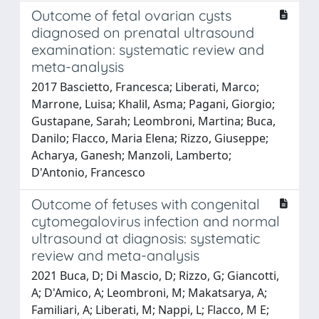
Outcome of fetal ovarian cysts
diagnosed on prenatal ultrasound
examination: systematic review and
meta-analysis
2017 Bascietto, Francesca; Liberati, Marco;
Marrone, Luisa; Khalil, Asma; Pagani, Giorgio;
Gustapane, Sarah; Leombroni, Martina; Buca,
Danilo; Flacco, Maria Elena; Rizzo, Giuseppe;
Acharya, Ganesh; Manzoli, Lamberto;
D'Antonio, Francesco
Outcome of fetuses with congenital
cytomegalovirus infection and normal
ultrasound at diagnosis: systematic
review and meta-analysis
2021 Buca, D; Di Mascio, D; Rizzo, G; Giancotti,
A; D'Amico, A; Leombroni, M; Makatsarya, A;
Familiari, A; Liberati, M; Nappi, L; Flacco, M E;