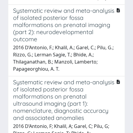
Systematic review and meta-analysis
of isolated posterior fossa
malformations on prenatal imaging
(part 2): neurodevelopmental
outcome
2016 D’Antonio, F.; Khalil, A.; Garel, C.; Pilu, G.;
Rizzo, G.; Lerman Sagie, T.; Bhide, A.;
Thilaganathan, B.; Manzoli, Lamberto;
Papageorghiou, A. T.
Systematic review and meta-analysis
of isolated posterior fossa
malformations on prenatal
ultrasound imaging (part 1):
nomenclature, diagnostic accuracy
and associated anomalies
2016 D’Antonio, F; Khalil, A; Garel, C; Pilu, G;