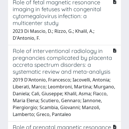
Role of fetal magnetic resonance
imaging in fetuses with congenital
cytomegalovirus infection: a
multicenter study
2023 Di Mascio, D.; Rizzo, G.; Khalil, A.;
D'Antonio, F.
Role of interventional radiology in
pregnancies complicated by placenta
accreta spectrum disorders: a
systematic review and meta-analysis
2019 D'Antonio, Francesco; Iacovelli, Antonia;
Liberati, Marco; Leombroni, Martina; Murgano,
Daniela; Cali, Giuseppe; Khalil, Asma; Flacco,
Maria Elena; Scutiero, Gennaro; Iannone,
Piergiorgio; Scambia, Giovanni; Manzoli,
Lamberto; Greco, Pantaleo
Role of prenatal magnetic resonance