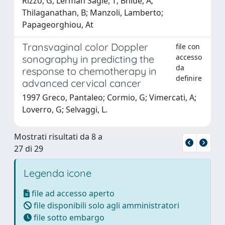
Rizzo, G; Lerman Sagie, T; Bhide, A;
Thilaganathan, B; Manzoli, Lamberto;
Papageorghiou, At
Transvaginal color Doppler
file con
accesso
sonography in predicting the
da
response to chemotherapy in
definire
advanced cervical cancer
1997 Greco, Pantaleo; Cormio, G; Vimercati, A;
Loverro, G; Selvaggi, L.
Mostrati risultati da 8 a
27 di 29
Legenda icone
file ad accesso aperto
file disponibili solo agli amministratori
file sotto embargo