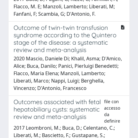
Flacco, M. E; Manzoli, Lamberto; Liberati, M;
Fanfani, F; Scambia, G; D'Antonio, F.
Outcome of twin-twin transfusion
syndrome according to the Quintero
stage of the disease: a systematic
review and meta-analysis
2020 Mascio, Daniele Di; Khalil, Asma; D'Amico,
Alice; Buca, Danilo; Panici, Pierluigi Benedetti;
Flacco, Maria Elena; Manzoli, Lamberto;
Liberati, Marco; Nappi, Luigi; Berghella,
Vincenzo; D'Antonio, Francesco
Outcomes associated with fetal
file con
accesso
hepatobiliary cysts: systematic
da
review and meta-analysis
definire
2017 Leombroni, M.; Buca, D.; Celentano, C.;
Liberati, M.; Bascietto, F.; Gustapane, S.;