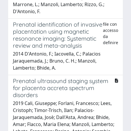
Marrone, L.; Manzoli, Lamberto; Rizzo, G.;
D'Antonio, F.
Prenatal identification of invasive
file con
accesso
placentation using magnetic
da
resonance imaging: Systematic
definire
review and meta-analysis
2014 D'Antonio, F.; Iacovella, C.; Palacios
Jaraquemada, J.; Bruno, C. H.; Manzoli,
Lamberto; Bhide, A.
Prenatal ultrasound staging system
for placenta accreta spectrum
disorders
2019 Cali, Giuseppe; Forlani, Francesco; Lees,
Cristoph; Timor-Trisch, Ilan; Palacios-
Jaraquemada, Josè; Dall'Asta, Andrea; Bhide,
Amar; Flacco, Maria Elena; Manzoli, Lamberto;