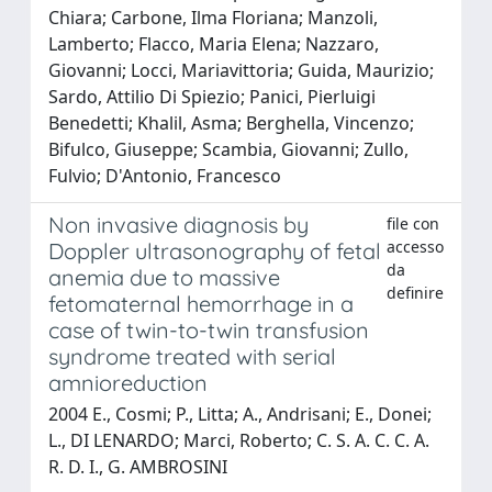
Chiara; Carbone, Ilma Floriana; Manzoli,
Lamberto; Flacco, Maria Elena; Nazzaro,
Giovanni; Locci, Mariavittoria; Guida, Maurizio;
Sardo, Attilio Di Spiezio; Panici, Pierluigi
Benedetti; Khalil, Asma; Berghella, Vincenzo;
Bifulco, Giuseppe; Scambia, Giovanni; Zullo,
Fulvio; D'Antonio, Francesco
Non invasive diagnosis by
file con
accesso
Doppler ultrasonography of fetal
da
anemia due to massive
definire
fetomaternal hemorrhage in a
case of twin-to-twin transfusion
syndrome treated with serial
amnioreduction
2004 E., Cosmi; P., Litta; A., Andrisani; E., Donei;
L., DI LENARDO; Marci, Roberto; C. S. A. C. C. A.
R. D. I., G. AMBROSINI