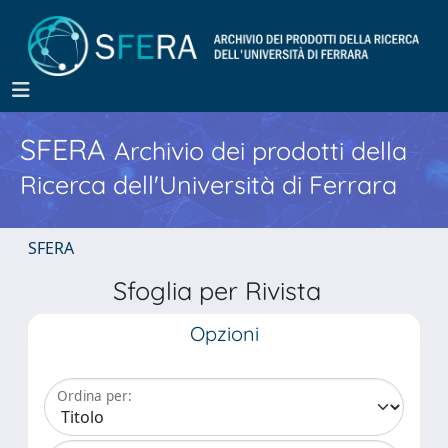
SFERA
Archivio dei prodotti della
Ricerca dell'Università di Ferrara
SFERA
Sfoglia per Rivista
Opzioni
Ordina per: