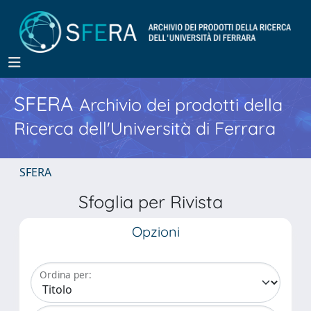
SFERA
Archivio dei prodotti della
Ricerca dell'Università di Ferrara
SFERA
Sfoglia per Rivista
Opzioni
Ordina per: