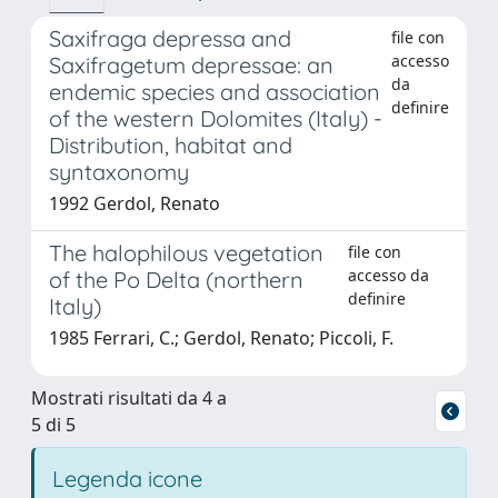
Saxifraga depressa and
file con
accesso
Saxifragetum depressae: an
da
endemic species and association
definire
of the western Dolomites (Italy) -
Distribution, habitat and
syntaxonomy
1992 Gerdol, Renato
The halophilous vegetation
file con
accesso da
of the Po Delta (northern
definire
Italy)
1985 Ferrari, C.; Gerdol, Renato; Piccoli, F.
Mostrati risultati da 4 a
5 di 5
Legenda icone