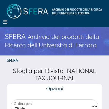
SFERA
Archivio dei prodotti della
Ricerca dell'Università di Ferrara
SFERA
Sfoglia per Rivista NATIONAL
TAX JOURNAL
Opzioni
Ordina per: