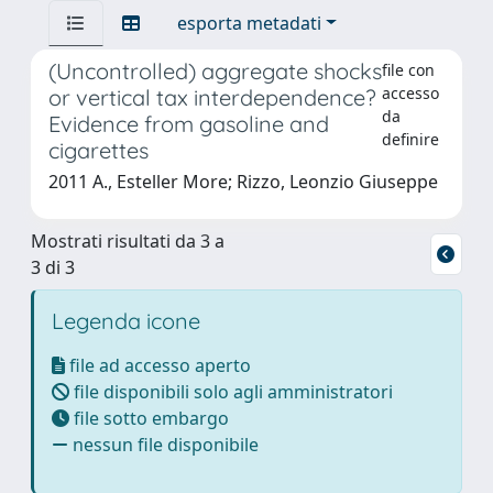
esporta metadati
(Uncontrolled) aggregate shocks
file con
accesso
or vertical tax interdependence?
da
Evidence from gasoline and
definire
cigarettes
2011 A., Esteller More; Rizzo, Leonzio Giuseppe
Mostrati risultati da 3 a
3 di 3
Legenda icone
file ad accesso aperto
file disponibili solo agli amministratori
file sotto embargo
nessun file disponibile