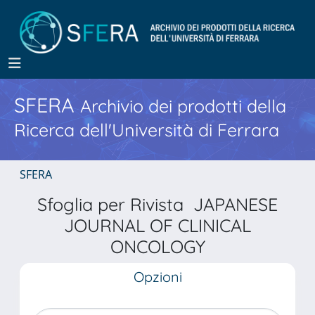
SFERA
Archivio dei prodotti della
Ricerca dell'Università di Ferrara
SFERA
Sfoglia per Rivista JAPANESE
JOURNAL OF CLINICAL
ONCOLOGY
Opzioni