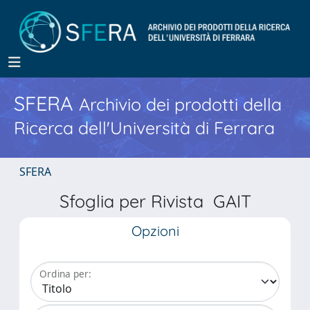
SFERA
Archivio dei prodotti della
Ricerca dell'Università di Ferrara
SFERA
Sfoglia per Rivista GAIT
Opzioni
Ordina per: