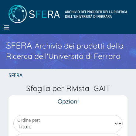
SFERA
Archivio dei prodotti della
Ricerca dell'Università di Ferrara
SFERA
Sfoglia per Rivista GAIT
Opzioni
Ordina per: