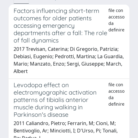
Factors influencing short-term
file con
accesso
outcomes for older patients
da
accessing emergency
definire
departments after a fall: The role
of fall dynamics
2017 Trevisan, Caterina; Di Gregorio, Patrizia;
Debiasi, Eugenio; Pedrotti, Martina; La Guardia,
Mario; Manzato, Enzo; Sergi, Giuseppe; March,
Albert
Levodopa effect on
file con
accesso
electromyographic activation
da
patterns of tibialis anterior
definire
muscle during walking in
Parkinson's disease
2011 Caliandro, Pietro; Ferrarin, M; Cioni, M;
Bentivoglio, Ar; Minciotti, I; D'Urso, Pi; Tonali,
Pa; Padua, L.