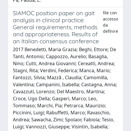
SIAMOC position paper on gait
file con
accesso
analysis in clinical practice:
da
General requirements, methods
definire
and appropriateness. Results of
an Italian consensus conference
2017 Benedetti, Maria Grazia; Beghi, Ettore; De
Tanti, Antonio; Cappozzo, Aurelio; Basaglia,
Nino; Cutti, Andrea Giovanni; Cereatti, Andrea;
Stagni, Rita; Verdini, Federica; Manca, Mario;
Fantozzi, Silvia; Mazzã , Claudia; Camomilla,
Valentina; Campanini, Isabella; Castagna, Anna;
Cavazzuti, Lorenzo; Del Maestro, Martina;
Croce, Ugo Della; Gasperi, Marco; Leo,
Tommaso; Marchi, Pia; Petrarca, Maurizio;
Piccinini, Luigi; Rabuffetti, Marco; Ravaschio,
Andrea; Sawacha, Zimi; Spolaor, Fabiola; Tesio,
Luigi; Vannozzi, Giuseppe; Visintin, Isabella;