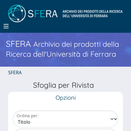
SFERA
Archivio dei prodotti della
Ricerca dell'Università di Ferrara
SFERA
Sfoglia per Rivista
Opzioni
Ordina per: