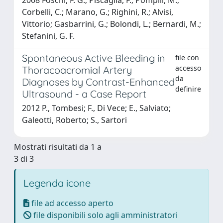
Corbelli, C.; Marano, G.; Righini, R.; Alvisi,
Vittorio; Gasbarrini, G.; Bolondi, L.; Bernardi, M.;
Stefanini, G. F.
Spontaneous Active Bleeding in
file con
accesso
Thoracoacromial Artery
da
Diagnoses by Contrast-Enhanced
definire
Ultrasound - a Case Report
2012 P., Tombesi; F., Di Vece; E., Salviato;
Galeotti, Roberto; S., Sartori
Mostrati risultati da 1 a
3 di 3
Legenda icone
file ad accesso aperto
file disponibili solo agli amministratori