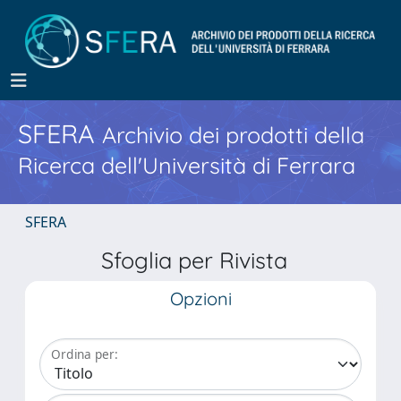
SFERA
Archivio dei prodotti della
Ricerca dell'Università di Ferrara
SFERA
Sfoglia per Rivista
Opzioni
Ordina per: