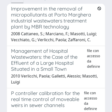
Improvement in the removal of
micropollutants at Porto Marghera
industrial wastewaters treatment
plant by MBR technology
2008 Cattaneo, S.; Marciano, F.; Masotti, Luigi;
Vecchiato, G.; Verlicchi, Paola; Zaffaroni, C.
Management of Hospital
file con
accesso
Wastewaters: the Case of the
da
Effluent of a Large Hospital
definire
Situated in a Small Town
2010 Verlicchi, Paola; Galletti, Alessio; Masotti,
Luigi
P controller calibration for the
file con
accesso
real time control of moveable
da
weirs in sewer channels
definire