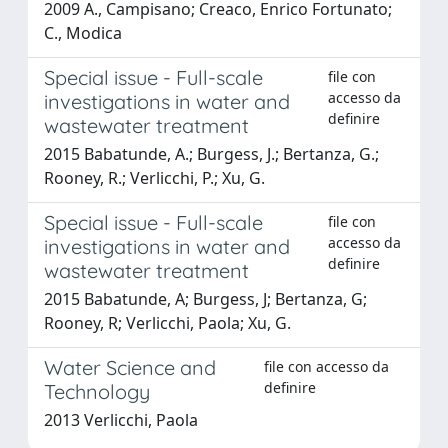
2009 A., Campisano; Creaco, Enrico Fortunato;
C., Modica
Special issue - Full-scale
file con
accesso da
investigations in water and
definire
wastewater treatment
2015 Babatunde, A.; Burgess, J.; Bertanza, G.;
Rooney, R.; Verlicchi, P.; Xu, G.
Special issue - Full-scale
file con
accesso da
investigations in water and
definire
wastewater treatment
2015 Babatunde, A; Burgess, J; Bertanza, G;
Rooney, R; Verlicchi, Paola; Xu, G.
Water Science and
file con accesso da
definire
Technology
2013 Verlicchi, Paola