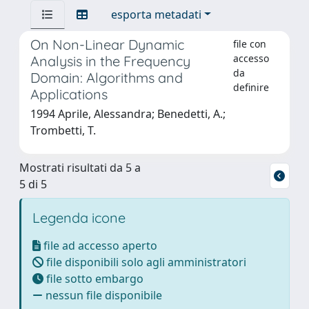
esporta metadati
On Non-Linear Dynamic
file con
accesso
Analysis in the Frequency
da
Domain: Algorithms and
definire
Applications
1994 Aprile, Alessandra; Benedetti, A.;
Trombetti, T.
Mostrati risultati da 5 a
5 di 5
Legenda icone
file ad accesso aperto
file disponibili solo agli amministratori
file sotto embargo
nessun file disponibile