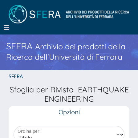
SFERA
Archivio dei prodotti della
Ricerca dell'Università di Ferrara
SFERA
Sfoglia per Rivista EARTHQUAKE
ENGINEERING
Opzioni
Ordina per: