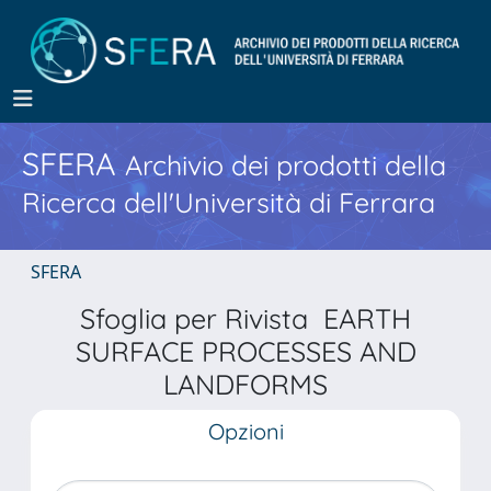
SFERA
Archivio dei prodotti della
Ricerca dell'Università di Ferrara
SFERA
Sfoglia per Rivista EARTH
SURFACE PROCESSES AND
LANDFORMS
Opzioni