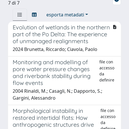
7 di 7
esporta metadati
Evolution of wetlands in the northern
part of the Po Delta: The experience
of unmanaged realignments
2024 Brunetta, Riccardo; Ciavola, Paolo
Monitoring and modelling of
file con
accesso
pore water pressure changes
da
and riverbank stability during
definire
flow events
2004 Rinaldi, M.; Casagli, N.; Dapporto, S.;
Gargini, Alessandro
Morphological instability in
file con
accesso
restored intertidal flats: How
da
anthropogenic structures drive
definire