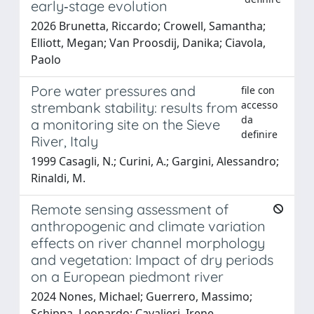
early‐stage evolution
2026 Brunetta, Riccardo; Crowell, Samantha;
Elliott, Megan; Van Proosdij, Danika; Ciavola,
Paolo
Pore water pressures and
file con
accesso
strembank stability: results from
da
a monitoring site on the Sieve
definire
River, Italy
1999 Casagli, N.; Curini, A.; Gargini, Alessandro;
Rinaldi, M.
Remote sensing assessment of
anthropogenic and climate variation
effects on river channel morphology
and vegetation: Impact of dry periods
on a European piedmont river
2024 Nones, Michael; Guerrero, Massimo;
Schippa, Leonardo; Cavalieri, Irene