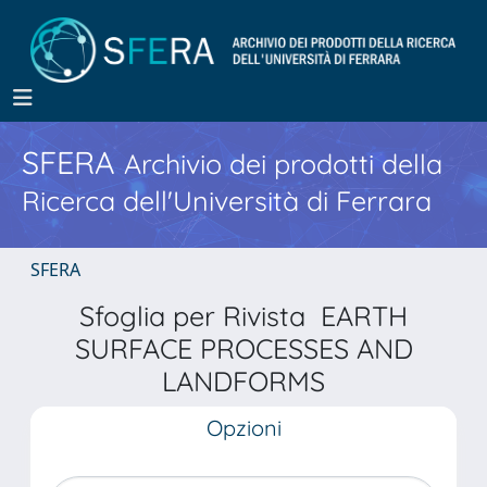
SFERA
Archivio dei prodotti della
Ricerca dell'Università di Ferrara
SFERA
Sfoglia per Rivista EARTH
SURFACE PROCESSES AND
LANDFORMS
Opzioni