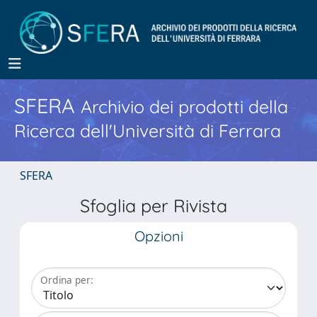
SFERA
Archivio dei prodotti della
Ricerca dell'Università di Ferrara
SFERA
Sfoglia per Rivista
Opzioni
Ordina per: