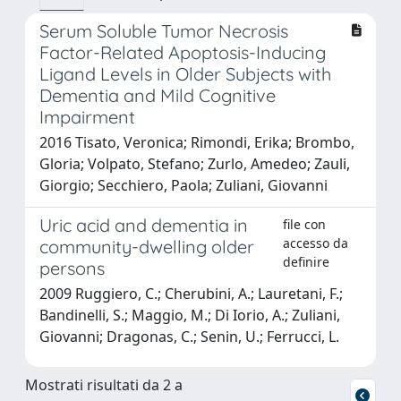
Serum Soluble Tumor Necrosis
Factor-Related Apoptosis-Inducing
Ligand Levels in Older Subjects with
Dementia and Mild Cognitive
Impairment
2016 Tisato, Veronica; Rimondi, Erika; Brombo,
Gloria; Volpato, Stefano; Zurlo, Amedeo; Zauli,
Giorgio; Secchiero, Paola; Zuliani, Giovanni
Uric acid and dementia in
file con
accesso da
community-dwelling older
definire
persons
2009 Ruggiero, C.; Cherubini, A.; Lauretani, F.;
Bandinelli, S.; Maggio, M.; Di Iorio, A.; Zuliani,
Giovanni; Dragonas, C.; Senin, U.; Ferrucci, L.
Mostrati risultati da 2 a