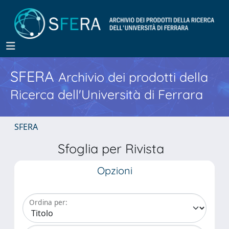
SFERA
Archivio dei prodotti della
Ricerca dell'Università di Ferrara
SFERA
Sfoglia per Rivista
Opzioni
Ordina per: