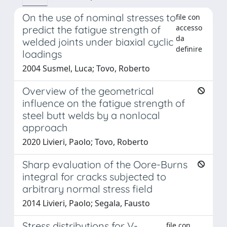
On the use of nominal stresses to
file con
accesso
predict the fatigue strength of
da
welded joints under biaxial cyclic
definire
loadings
2004 Susmel, Luca; Tovo, Roberto
Overview of the geometrical
influence on the fatigue strength of
steel butt welds by a nonlocal
approach
2020 Livieri, Paolo; Tovo, Roberto
Sharp evaluation of the Oore-Burns
integral for cracks subjected to
arbitrary normal stress field
2014 Livieri, Paolo; Segala, Fausto
Stress distributions for V-
file con