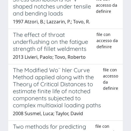
accesso da
shaped notches under tensile
definire
and bending loads
1997 Atzori, B.; Lazzarin, P.; Tovo, R.
The effect of throat
file con
accesso da
underflushing on the fatigue
definire
strength of fillet weldments
2013 Livieri, Paolo; Tovo, Roberto
The Modified Wo¨ hler Curve
file con
accesso
Method applied along with the
da
Theory of Critical Distances to
definire
estimate finite life of notched
components subjected to
complex multiaxial loading paths
2008 Susmel, Luca; Taylor, David
Two methods for predicting
file con