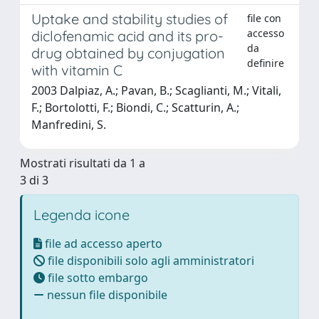
Uptake and stability studies of
file con
accesso
diclofenamic acid and its pro-
da
drug obtained by conjugation
definire
with vitamin C
2003 Dalpiaz, A.; Pavan, B.; Scaglianti, M.; Vitali,
F.; Bortolotti, F.; Biondi, C.; Scatturin, A.;
Manfredini, S.
Mostrati risultati da 1 a
3 di 3
Legenda icone
file ad accesso aperto
file disponibili solo agli amministratori
file sotto embargo
nessun file disponibile