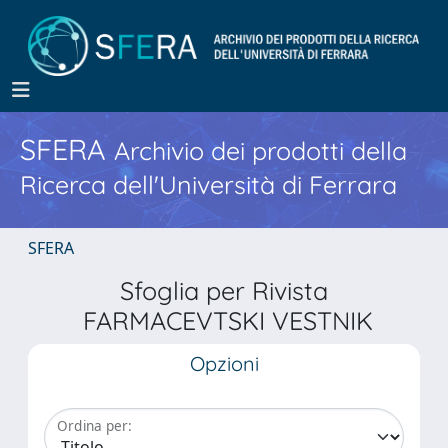
SFERA
Archivio dei prodotti della
Ricerca dell'Università di Ferrara
SFERA
Sfoglia per Rivista
FARMACEVTSKI VESTNIK
Opzioni
Ordina per: