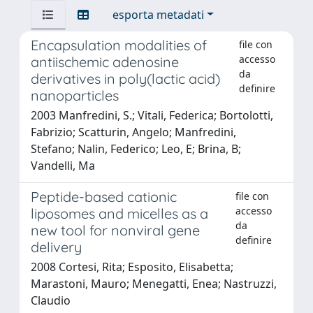
esporta metadati
Encapsulation modalities of
file con
accesso
antiischemic adenosine
da
derivatives in poly(lactic acid)
definire
nanoparticles
2003 Manfredini, S.; Vitali, Federica; Bortolotti,
Fabrizio; Scatturin, Angelo; Manfredini,
Stefano; Nalin, Federico; Leo, E; Brina, B;
Vandelli, Ma
Peptide-based cationic
file con
accesso
liposomes and micelles as a
da
new tool for nonviral gene
definire
delivery
2008 Cortesi, Rita; Esposito, Elisabetta;
Marastoni, Mauro; Menegatti, Enea; Nastruzzi,
Claudio