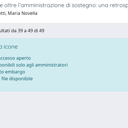
. e oltre l’amministrazione di sostegno: una retrospe
tti, Maria Novella
ltati da 39 a 49 di 49
 icone
 accesso aperto
sponibili solo agli amministratori
tto embargo
file disponibile