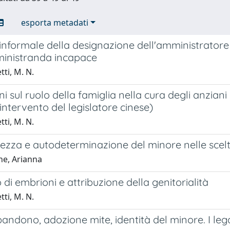
esporta metadati
nformale della designazione dell'amministratore
ministranda incapace
ti, M. N.
oni sul ruolo della famiglia nella cura degli anzian
intervento del legislatore cinese)
ti, M. N.
ezza e autodeterminazione del minore nelle scelte
ne, Arianna
di embrioni e attribuzione della genitorialità
ti, M. N.
ndono, adozione mite, identità del minore. I lega