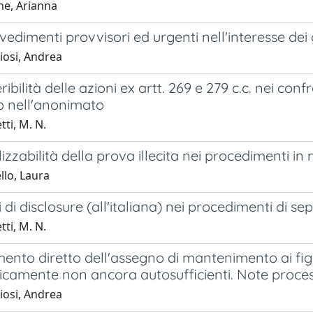
ne, Arianna
vedimenti provvisori ed urgenti nell'interesse dei g
iosi, Andrea
eribilità delle azioni ex artt. 269 e 279 c.c. nei co
o nell'anonimato
ti, M. N.
ilizzabilità della prova illecita nei procedimenti in
llo, Laura
i di disclosure (all'italiana) nei procedimenti di s
ti, M. N.
mento diretto dell'assegno di mantenimento ai fi
camente non ancora autosufficienti. Note proces
iosi, Andrea