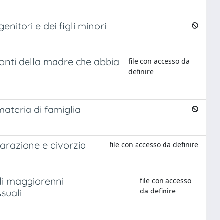
enitori e dei figli minori
nfronti della madre che abbia
file con accesso da
definire
 materia di famiglia
eparazione e divorzio
file con accesso da definire
gli maggiorenni
file con accesso
da definire
suali