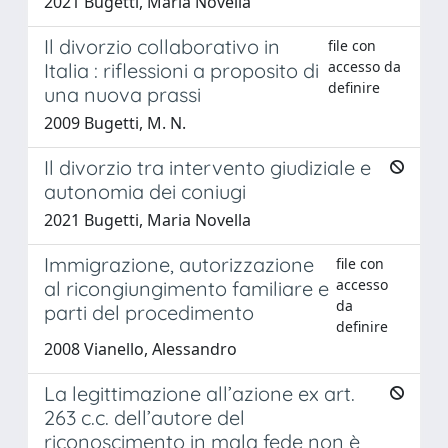
2021 Bugetti, Maria Novella
Il divorzio collaborativo in
file con
accesso da
Italia : riflessioni a proposito di
definire
una nuova prassi
2009 Bugetti, M. N.
Il divorzio tra intervento giudiziale e
autonomia dei coniugi
2021 Bugetti, Maria Novella
Immigrazione, autorizzazione
file con
accesso
al ricongiungimento familiare e
da
parti del procedimento
definire
2008 Vianello, Alessandro
La legittimazione all’azione ex art.
263 c.c. dell’autore del
riconoscimento in mala fede non è