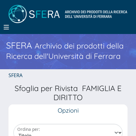
SFERA
Archivio dei prodotti della
Ricerca dell'Università di Ferrara
SFERA
Sfoglia per Rivista FAMIGLIA E
DIRITTO
Opzioni
Ordina per: