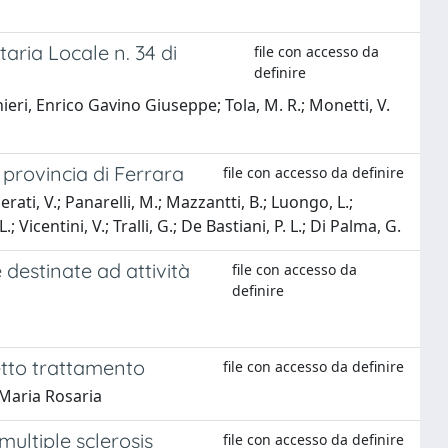
taria Locale n. 34 di
file con accesso da
definire
anieri, Enrico Gavino Giuseppe; Tola, M. R.; Monetti, V.
a provincia di Ferrara
file con accesso da definire
ati, V.; Panarelli, M.; Mazzantti, B.; Luongo, L.;
.; Vicentini, V.; Tralli, G.; De Bastiani, P. L.; Di Palma, G.
 destinate ad attività
file con accesso da
definire
retto trattamento
file con accesso da definire
 Maria Rosaria
multiple sclerosis
file con accesso da definire