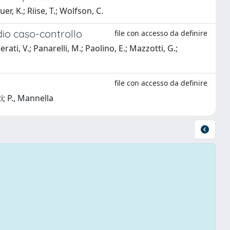
r, K.; Riise, T.; Wolfson, C.
udio caso-controllo
file con accesso da definire
ti, V.; Panarelli, M.; Paolino, E.; Mazzotti, G.;
file con accesso da definire
ti; P., Mannella