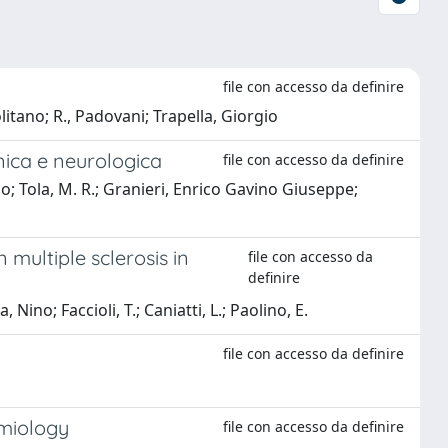
file con accesso da definire
itano; R., Padovani; Trapella, Giorgio
inica e neurologica
file con accesso da definire
orio; Tola, M. R.; Granieri, Enrico Gavino Giuseppe;
 multiple sclerosis in
file con accesso da
definire
Nino; Faccioli, T.; Caniatti, L.; Paolino, E.
file con accesso da definire
emiology
file con accesso da definire