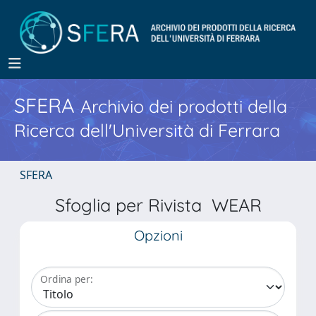
SFERA
Archivio dei prodotti della
Ricerca dell'Università di Ferrara
SFERA
Sfoglia per Rivista WEAR
Opzioni
Ordina per: