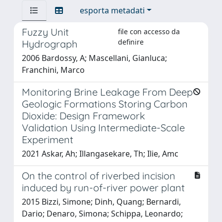
esporta metadati
Fuzzy Unit
file con accesso da
definire
Hydrograph
2006 Bardossy, A; Mascellani, Gianluca;
Franchini, Marco
Monitoring Brine Leakage From Deep
Geologic Formations Storing Carbon
Dioxide: Design Framework
Validation Using Intermediate-Scale
Experiment
2021 Askar, Ah; Illangasekare, Th; Ilie, Amc
On the control of riverbed incision
induced by run-of-river power plant
2015 Bizzi, Simone; Dinh, Quang; Bernardi,
Dario; Denaro, Simona; Schippa, Leonardo;