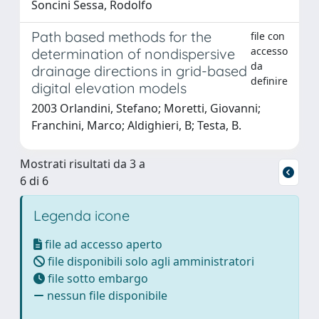
Soncini Sessa, Rodolfo
Path based methods for the
file con
accesso
determination of nondispersive
da
drainage directions in grid-based
definire
digital elevation models
2003 Orlandini, Stefano; Moretti, Giovanni;
Franchini, Marco; Aldighieri, B; Testa, B.
Mostrati risultati da 3 a
6 di 6
Legenda icone
file ad accesso aperto
file disponibili solo agli amministratori
file sotto embargo
nessun file disponibile