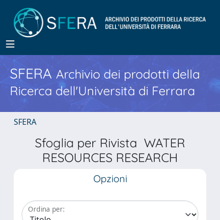
SFERA
Archivio dei prodotti della
Ricerca dell'Università di Ferrara
SFERA
Sfoglia per Rivista WATER
RESOURCES RESEARCH
Opzioni
Ordina per: