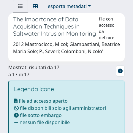
esporta metadati
The Importance of Data
file con
accesso
Acquisition Techniques in
da
Saltwater Intrusion Monitoring
definire
2012 Mastrocicco, Micol; Giambastiani, Beatrice
Maria Sole; P., Severi; Colombani, Nicolo'
Mostrati risultati da 17
a 17 di 17
Legenda icone
file ad accesso aperto
file disponibili solo agli amministratori
file sotto embargo
nessun file disponibile