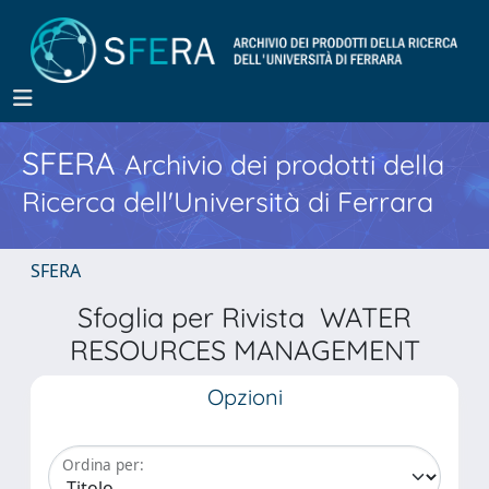
SFERA
Archivio dei prodotti della
Ricerca dell'Università di Ferrara
SFERA
Sfoglia per Rivista WATER
RESOURCES MANAGEMENT
Opzioni
Ordina per: