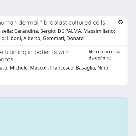
 human dermal fibroblast cultured cells
isella; Carandina, Sergio; DE PALMA, Massimiliano;
gelo; Liboni, Alberto; Gemmati, Donato
training in patients with
file con accesso
da definire
pants
tti, Michele; Mascoli, Francesco; Basaglia, Nino;