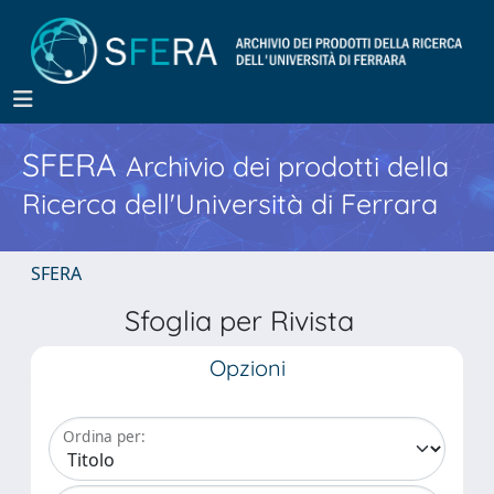
SFERA
Archivio dei prodotti della
Ricerca dell'Università di Ferrara
SFERA
Sfoglia per Rivista
Opzioni
Ordina per: