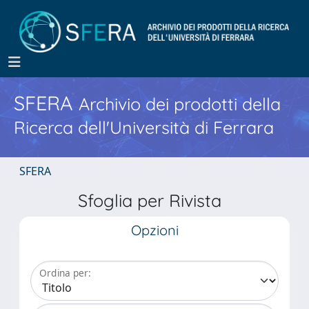
SFERA
Archivio dei prodotti della
Ricerca dell'Università di Ferrara
SFERA
Sfoglia per Rivista
Opzioni
Ordina per: