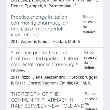
Denee, T; Ampeh, K; Parmeggiani, F
Practice change in Italian
file con
accesso
community pharmacy: an
da
analysis of managerial
definire
implications
2012 Vagnoni, Emidia; Heidari, Mahdi
Screenee perception and
file con
accesso
health-related quality of life in
da
colorectal cancer screening: A
definire
review
2011 Pizzo, Elena; Alessandro, P; Stockbrugger,
R; Bracci, Enrico; Vagnoni, Emidia; Gullini, S.
THE REFORM OF THE
file con
accesso
COMMUNITY PHARMACY IN
da
ITALY BETWEEN NEW ROLE AND
definire