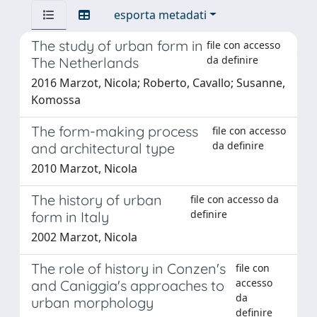
esporta metadati
The study of urban form in
file con accesso
da definire
The Netherlands
2016 Marzot, Nicola; Roberto, Cavallo; Susanne,
Komossa
The form-making process
file con accesso
da definire
and architectural type
2010 Marzot, Nicola
The history of urban
file con accesso da
definire
form in Italy
2002 Marzot, Nicola
The role of history in Conzen's
file con
accesso
and Caniggia's approaches to
da
urban morphology
definire