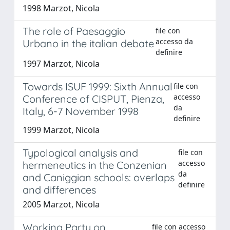
1998 Marzot, Nicola
The role of Paesaggio
file con
accesso da
Urbano in the italian debate
definire
1997 Marzot, Nicola
Towards ISUF 1999: Sixth Annual
file con
accesso
Conference of CISPUT, Pienza,
da
Italy, 6-7 November 1998
definire
1999 Marzot, Nicola
Typological analysis and
file con
accesso
hermeneutics in the Conzenian
da
and Caniggian schools: overlaps
definire
and differences
2005 Marzot, Nicola
Working Party on
file con accesso