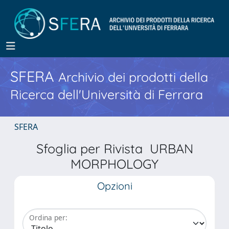
SFERA
Archivio dei prodotti della
Ricerca dell'Università di Ferrara
SFERA
Sfoglia per Rivista URBAN
MORPHOLOGY
Opzioni
Ordina per: