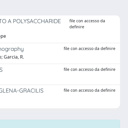
 TO A POLYSACCHARIDE
file con accesso da
definire
ppe
thography
file con accesso da definire
o; Garcia, R.
S
file con accesso da definire
GLENA-GRACILIS
file con accesso da definire