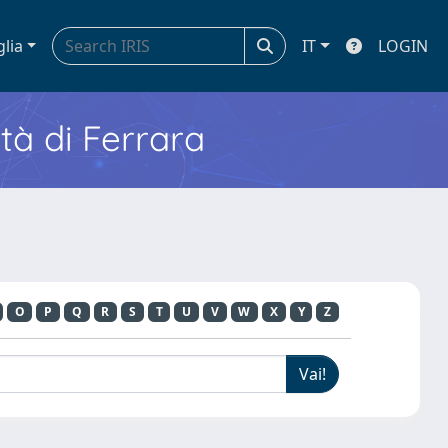
glia
IT
LOGIN
ità di Ferrara
O
P
Q
R
S
T
U
V
W
X
Y
Z