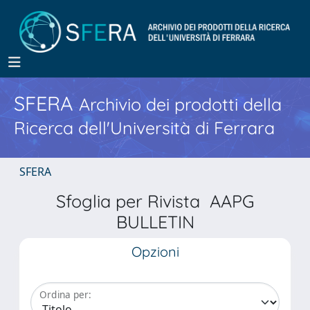
SFERA
Archivio dei prodotti della
Ricerca dell'Università di Ferrara
SFERA
Sfoglia per Rivista AAPG
BULLETIN
Opzioni
Ordina per: