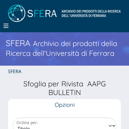
SFERA
Archivio dei prodotti della
Ricerca dell'Università di Ferrara
SFERA
Sfoglia per Rivista AAPG
BULLETIN
Opzioni
Ordina per: