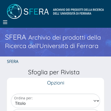
SFERA
Archivio dei prodotti della
Ricerca dell'Università di Ferrara
SFERA
Sfoglia per Rivista
Opzioni
Ordina per: