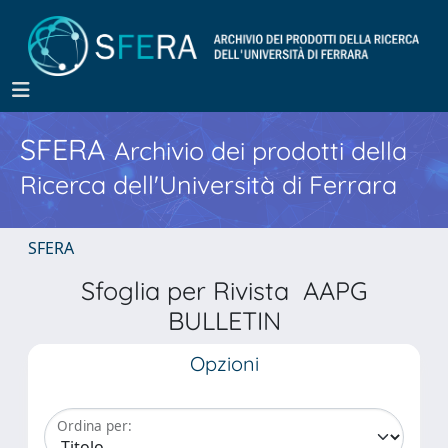
SFERA
Archivio dei prodotti della
Ricerca dell'Università di Ferrara
SFERA
Sfoglia per Rivista AAPG
BULLETIN
Opzioni
Ordina per: