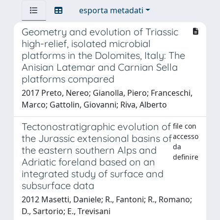
esporta metadati
Geometry and evolution of Triassic
high-relief, isolated microbial
platforms in the Dolomites, Italy: The
Anisian Latemar and Carnian Sella
platforms compared
2017 Preto, Nereo; Gianolla, Piero; Franceschi,
Marco; Gattolin, Giovanni; Riva, Alberto
Tectonostratigraphic evolution of
file con
accesso
the Jurassic extensional basins of
da
the eastern southern Alps and
definire
Adriatic foreland based on an
integrated study of surface and
subsurface data
2012 Masetti, Daniele; R., Fantoni; R., Romano;
D., Sartorio; E., Trevisani