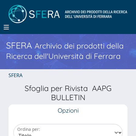
SFERA
Archivio dei prodotti della
Ricerca dell'Università di Ferrara
SFERA
Sfoglia per Rivista AAPG
BULLETIN
Opzioni
Ordina per: